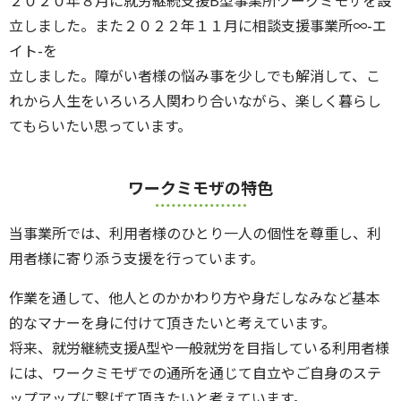
２０２０年８月に就労継続支援B型事業所ワークミモザを設
立しました。また２０２２年１１月に相談支援事業所∞-エ
イト-を
立しました。障がい者様の悩み事を少しでも解消して、こ
れから人生をいろいろ人関わり合いながら、楽しく暮らし
てもらいたい思っています。
ワークミモザの特色
当事業所では、利用者様のひとり一人の個性を尊重し、利
用者様に寄り添う支援を行っています。
作業を通して、他人とのかかわり方や身だしなみなど基本
的なマナーを身に付けて頂きたいと考えています。
将来、就労継続支援A型や一般就労を目指している利用者様
には、ワークミモザでの通所を通じて自立やご自身のステ
ップアップに繋げて頂きたいと考えています。