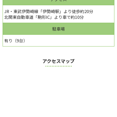
JR・東武伊勢崎線「伊勢崎駅」より徒歩約20分
北関東自動車道「駒形IC」より車で約10分
駐車場
有り（9台）
アクセスマップ